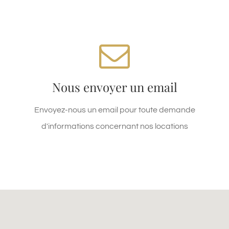
NOUS ATTENDONS VOTRE EMAIL !
Nous envoyer un email
info@domainedesparys.fr
Envoyez-nous un email pour toute demande
d'informations concernant nos locations