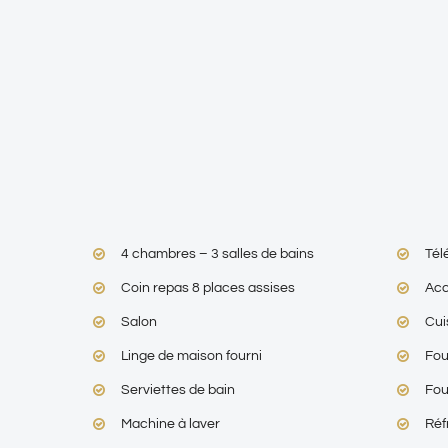
4 chambres – 3 salles de bains
Tél
Coin repas 8 places assises
Acc
Salon
Cui
Linge de maison fourni
Fou
Serviettes de bain
Fou
Machine à laver
Réf