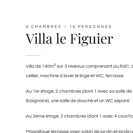
4 CHAMBRES – 10 PERSONNES
Villa le Figuier
Villa de 140m² sur 3 niveaux comprenant au RdC, sé
cellier, machine à laver le linge et WC, terrasse.
Au 1er étage, 2 chambres (dont 1 avec sa salle de 
(baignoire), une salle de douche et un WC séparé
Au 2ème étage, 2 chambres (dont 1 avec 4 couch
Magnifique terrasse avec salon de jardin et jardin