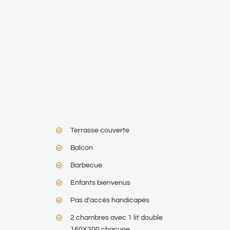
Terrasse couverte
Balcon
Barbecue
Enfants bienvenus
Pas d’accès handicapés
2 chambres avec 1 lit double
160X200 chacune